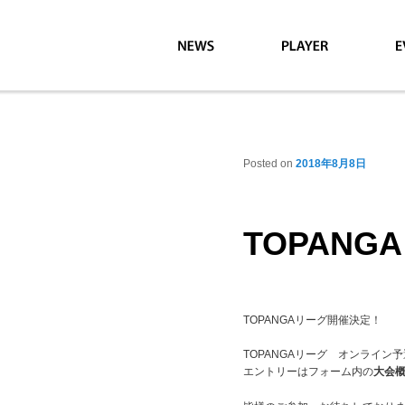
topanga blog
Posted on
2018年8月8日
TOPAN
TOPANGAリーグ開催決定！
TOPANGAリーグ オンライン
エントリーはフォーム内の
大会