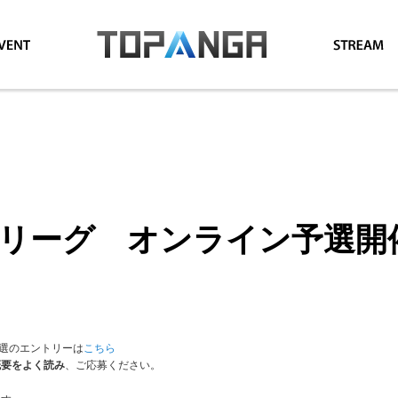
GAリーグ オンライン予選開
予選のエントリーは
こちら
概要をよく読み
、ご応募ください。